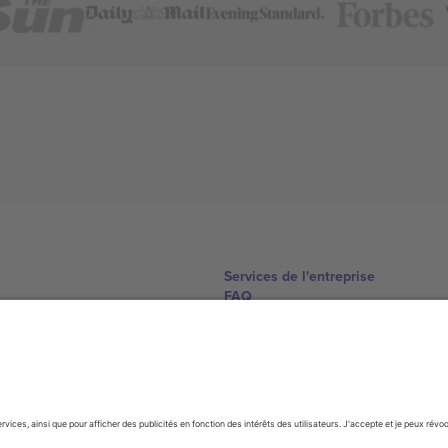
Services de l'entreprise
FAQ
Comment ça marche
Hôtels
Centre d'information sur la Coup
Nous contacter