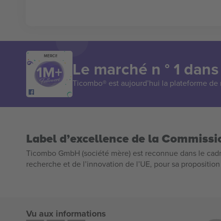
MERCI!
Le marché n ° 1 dans
Ticombo® est aujourd’hui la plateforme de r
Label d’excellence de la Commiss
Ticombo GmbH (société mère) est reconnue dans le cadr
recherche et de l’innovation de l’UE, pour sa propositio
Vu aux informations