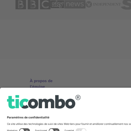
À propos de
L'équipe
TixProtect
Imprimer
Conditions générales
Programme d'affiliation