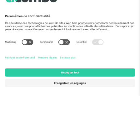
Vu aux informations
À propos de
Services de l'entreprise
L'équipe
FAQ
TixProtect
Comment ça marche