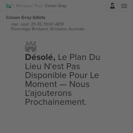
Connexion
Musique
Pop
Conan Gray
Conan Gray billets
mar., sept. 29 26, 19:00 AEST
Riverstage Brisbane,
Brisbane, Australia
Désolé,
Le Plan Du
Lieu N'est Pas
Disponible Pour Le
Moment — Nous
L'ajouterons
Prochainement.