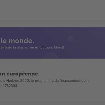
 le monde.
evente la plus suivie en Europe. Merci!
ion européenne
e d’Horizon 2020, le programme de financement de la
n n° 782393.