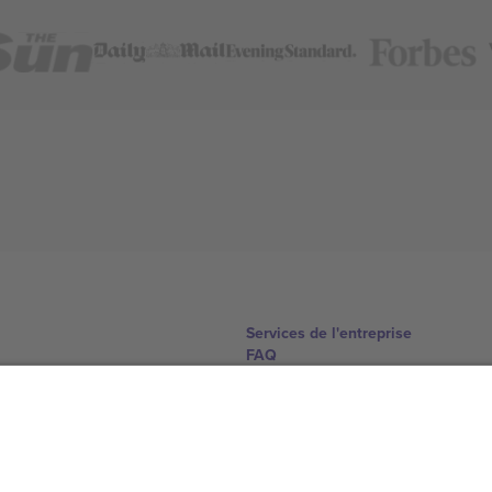
Services de l'entreprise
FAQ
Comment ça marche
Hôtels
Centre d'information sur la Coup
Nous contacter