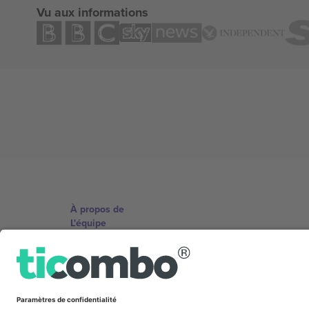
Vu aux informations
À propos de
L'équipe
TixProtect
Imprimer
Conditions générales
Programme d'affiliation