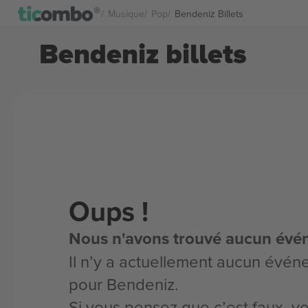
Musique
Pop
Bendeniz Billets
Bendeniz billets
Oups !
Nous n'avons trouvé aucun évé
Il n’y a actuellement aucun évén
pour Bendeniz.
Si vous pensez que c’est faux, 