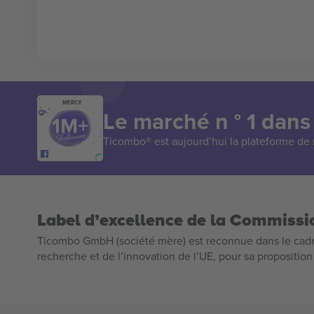
MERCI!
Le marché n ° 1 dans
Ticombo® est aujourd’hui la plateforme de r
Label d’excellence de la Commiss
Ticombo GmbH (société mère) est reconnue dans le cadr
recherche et de l’innovation de l’UE, pour sa propositio