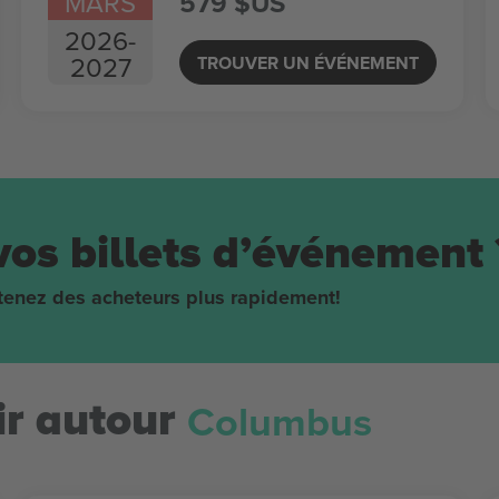
MARS
579 $US
2026
-
2027
TROUVER UN ÉVÉNEMENT
vos billets d’événement 
obtenez des acheteurs plus rapidement!
Columbus
r autour