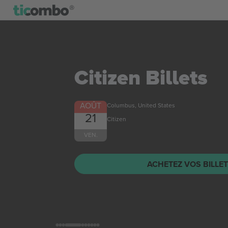
Citizen
Billets
AOÛT
Columbus, United States
21
Citizen
VEN.
ACHETEZ VOS BILLE