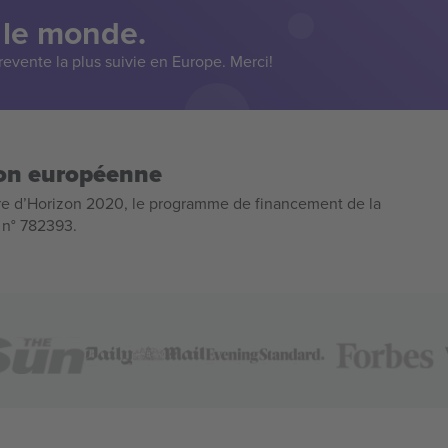
 le monde.
evente la plus suivie en Europe. Merci!
ion européenne
e d’Horizon 2020, le programme de financement de la
n n° 782393.