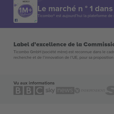
MERCI!
Le marché n ° 1 dans
Ticombo® est aujourd’hui la plateforme de r
Label d’excellence de la Commiss
Ticombo GmbH (société mère) est reconnue dans le cadr
recherche et de l’innovation de l’UE, pour sa propositio
Vu aux informations