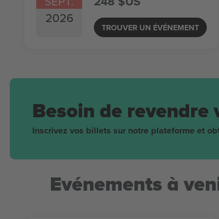
SEPT.
248 $US
2026
TROUVER UN ÉVÉNEMENT
Besoin de revendre 
Inscrivez vos billets sur notre plateforme et 
Evénements à veni