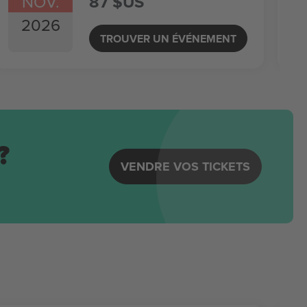
NOV.
87 $US
2026
TROUVER UN ÉVÉNEMENT
?
VENDRE VOS TICKETS