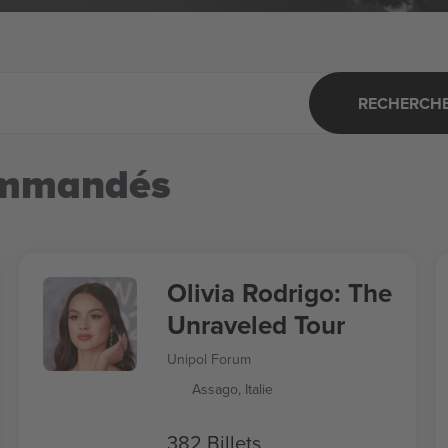
RECHERCHER
ommandés
Olivia Rodrigo: The
Unraveled Tour
Unipol Forum
Assago, Italie
382 Billets