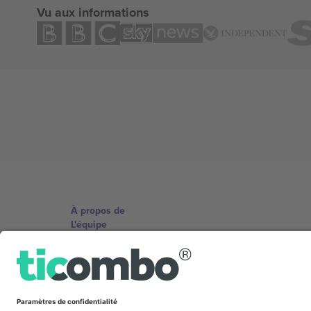
Vu aux informations
À propos de
L'équipe
TixProtect
Imprimer
Conditions générales
Programme d'affiliation