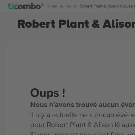
Musique
Autre
Robert Plant & Alison Krauss B
Robert Plant & Aliso
Oups !
Nous n'avons trouvé aucun évé
Il n’y a actuellement aucun évén
pour Robert Plant & Alison Krauss
Si vous pensez que c’est faux, 