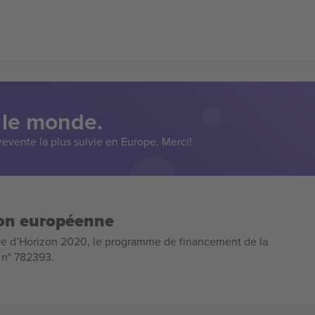
 le monde.
evente la plus suivie en Europe. Merci!
ion européenne
e d’Horizon 2020, le programme de financement de la
n n° 782393.