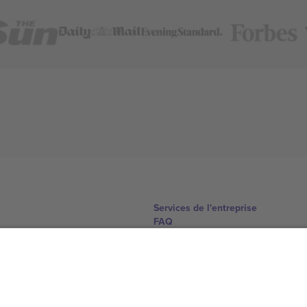
Services de l'entreprise
FAQ
Comment ça marche
Hôtels
Centre d'information sur la Coup
Nous contacter