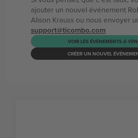
ajouter un nouvel événement Rob
Alison Krauss ou nous envoyer un
support@ticombo.com
VOIR LES ÉVÉNEMENTS À VEN
CRÉER UN NOUVEL ÉVÉNEME