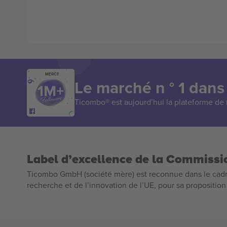
MERCI!
Le marché n ° 1 dans
Ticombo® est aujourd’hui la plateforme de r
Label d’excellence de la Commiss
Ticombo GmbH (société mère) est reconnue dans le cadr
recherche et de l’innovation de l’UE, pour sa propositio