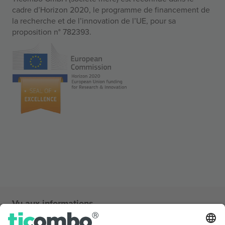
cadre d’Horizon 2020, le programme de financement de
la recherche et de l’innovation de l’UE, pour sa
proposition n° 782393.
Vu aux informations