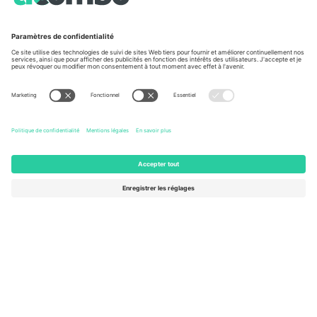
À propos de
Services de l'entreprise
L'équipe
FAQ
TixProtect
Comment ça marche
Imprimer
Hôtels
Conditions générales
Centre d'information sur la Coup
Programme d'affiliation
Nous contacter