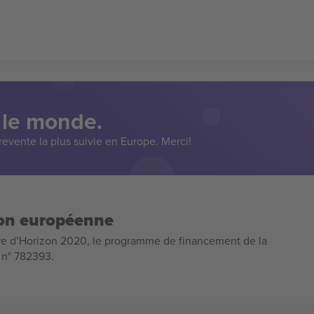
 le monde.
evente la plus suivie en Europe. Merci!
ion européenne
e d’Horizon 2020, le programme de financement de la
n n° 782393.