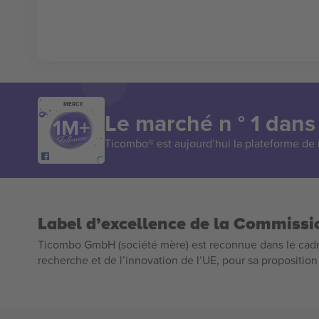
MERCI!
Le marché n ° 1 dans
Ticombo® est aujourd’hui la plateforme de r
Label d’excellence de la Commiss
Ticombo GmbH (société mère) est reconnue dans le cadr
recherche et de l’innovation de l’UE, pour sa propositio