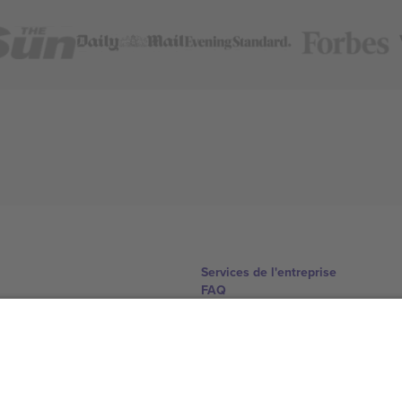
Services de l'entreprise
FAQ
Comment ça marche
Hôtels
Centre d'information sur la Coup
Nous contacter