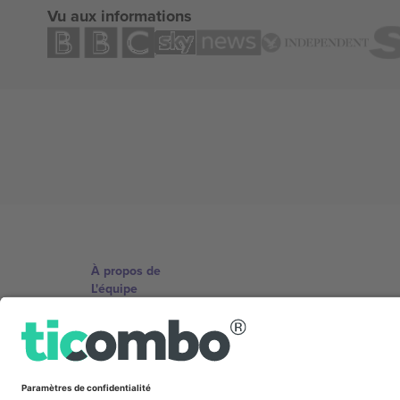
Vu aux informations
À propos de
L'équipe
TixProtect
Imprimer
Conditions générales
Programme d'affiliation