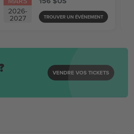
MARS
156 $US
2026
-
2027
TROUVER UN ÉVÉNEMENT
?
VENDRE VOS TICKETS