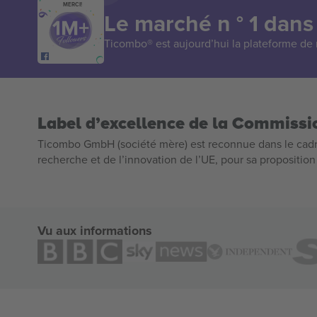
MERCI!
Le marché n ° 1 dans
Ticombo® est aujourd’hui la plateforme de r
Label d’excellence de la Commiss
Ticombo GmbH (société mère) est reconnue dans le cadr
recherche et de l’innovation de l’UE, pour sa propositio
Vu aux informations