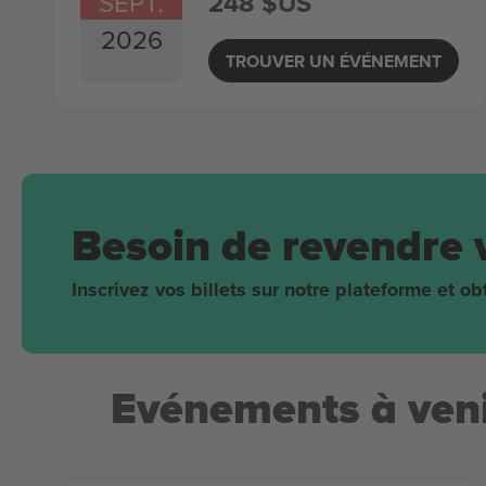
SEPT.
248 $US
2026
TROUVER UN ÉVÉNEMENT
Besoin de revendre 
Inscrivez vos billets sur notre plateforme et 
Evénements à veni