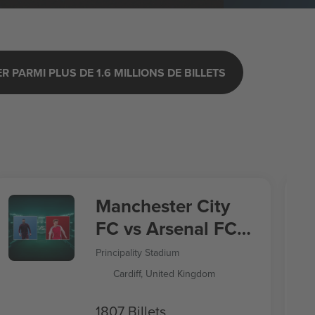
 PARMI PLUS DE 1.6 MILLIONS DE BILLETS
Manchester City
FC vs Arsenal FC
FA Community
Principality Stadium
Shield 2026
Cardiff, United Kingdom
1807 Billets