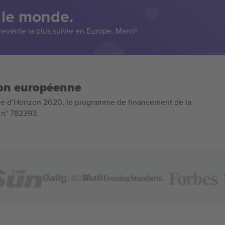
 le monde.
evente la plus suivie en Europe. Merci!
ion européenne
e d’Horizon 2020, le programme de financement de la
n n° 782393.