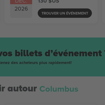
DÉC.
130 $US
2026
TROUVER UN ÉVÉNEMENT
vos billets d’événement 
obtenez des acheteurs plus rapidement!
Columbus
r autour