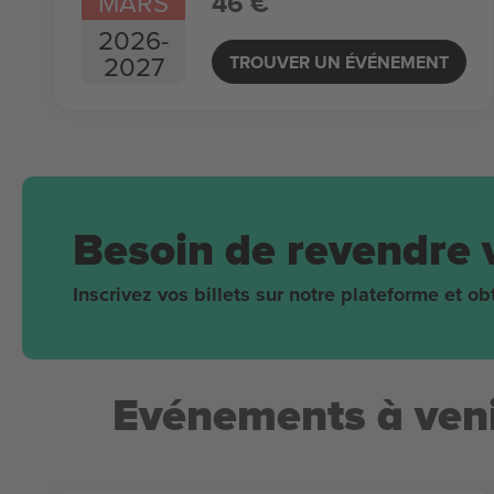
MARS
46 €
2026
-
2027
TROUVER UN ÉVÉNEMENT
Besoin de revendre 
Inscrivez vos billets sur notre plateforme et 
Evénements à veni