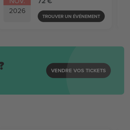
NOV.
72 €
2026
TROUVER UN ÉVÉNEMENT
?
VENDRE VOS TICKETS