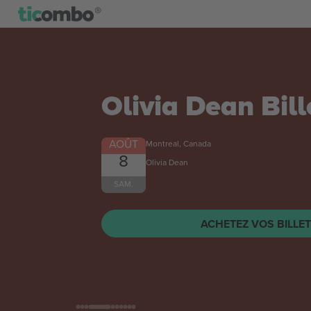
Olivia Dean
Bill
AOÛT
Montreal, Canada
8
Olivia Dean
SAM.
ACHETEZ VOS BILLE