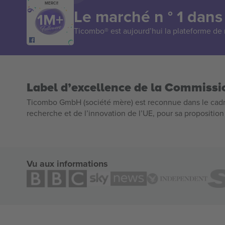
MERCI!
Le marché n ° 1 dans
Ticombo® est aujourd’hui la plateforme de r
Label d’excellence de la Commiss
Ticombo GmbH (société mère) est reconnue dans le cadr
recherche et de l’innovation de l’UE, pour sa propositio
Vu aux informations