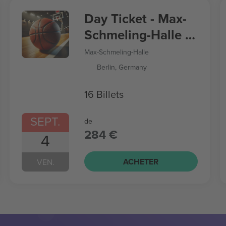
Day Ticket - Max-
Schmeling-Halle -
Women’s
Max-Schmeling-Halle
Basketball World
Berlin, Germany
Cup
16 Billets
SEPT.
de
284 €
4
ACHETER
VEN.