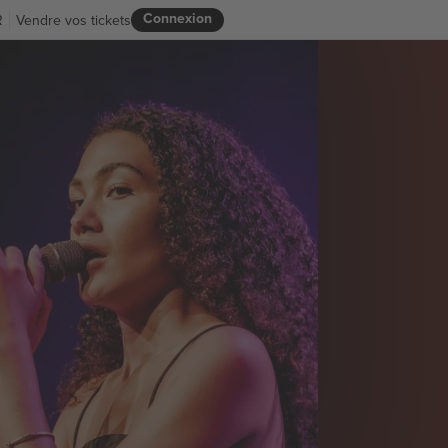
Connexion
R
Vendre vos tickets