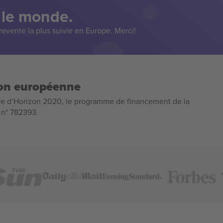
 le monde.
evente la plus suivie en Europe. Merci!
ion européenne
e d’Horizon 2020, le programme de financement de la
n n° 782393.