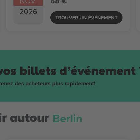
NOV.
68 €
2026
TROUVER UN ÉVÉNEMENT
vos billets d’événement 
obtenez des acheteurs plus rapidement!
Berlin
r autour