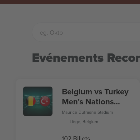
Evénements Rec
Belgium vs Turkey
Men's Nations
League
Maurice Dufrasne Stadium
Liège, Belgium
102 Billets