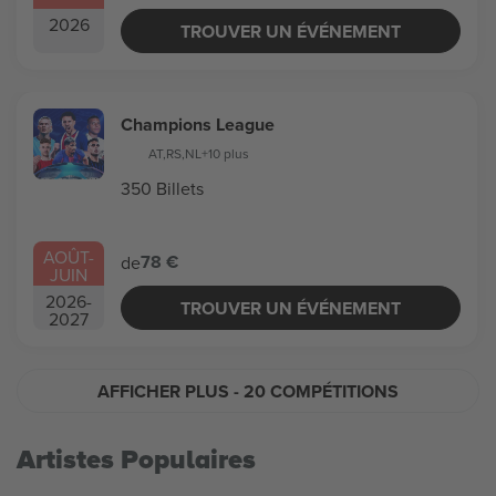
2026
TROUVER UN ÉVÉNEMENT
Champions League
AT
,
RS
,
NL
+10 plus
350 Billets
AOÛT
-
78 €
de
JUIN
2026
-
TROUVER UN ÉVÉNEMENT
2027
AFFICHER PLUS
- 20 COMPÉTITIONS
Artistes Populaires