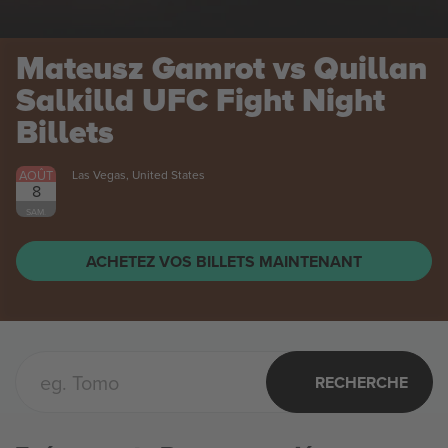
Mateusz Gamrot vs Quillan
Salkilld UFC Fight Night
Billets
AOÛT
Las Vegas, United States
8
SAM.
ACHETEZ VOS BILLETS MAINTENANT
RECHERCHE