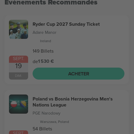
Evénements Recommandés
Ryder Cup 2027 Sunday Ticket
Adare Manor
Ireland
149 Billets
SEPT.
1 530 €
de
19
ACHETER
DIM.
Poland vs Bosnia Herzegovina Men's
Nations League
PGE Narodowy
Warszawa, Poland
54 Billets
SEPT.