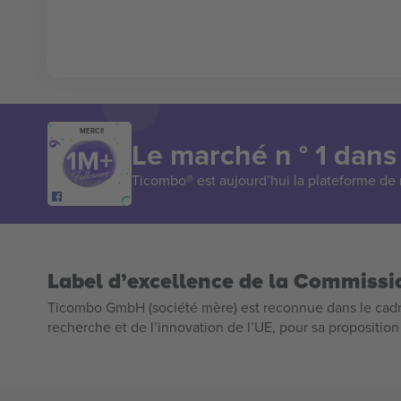
MERCI!
Le marché n ° 1 dans
Ticombo® est aujourd’hui la plateforme de r
Label d’excellence de la Commiss
Ticombo GmbH (société mère) est reconnue dans le cadr
recherche et de l’innovation de l’UE, pour sa propositio