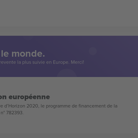
 le monde.
evente la plus suivie en Europe. Merci!
ion européenne
e d’Horizon 2020, le programme de financement de la
n n° 782393.