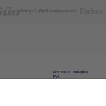
Services de l'entreprise
FAQ
Comment ça marche
Hôtels
Centre d'information sur la Coup
Nous contacter