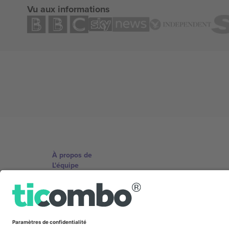
Vu aux informations
À propos de
L'équipe
TixProtect
Imprimer
Conditions générales
Programme d'affiliation