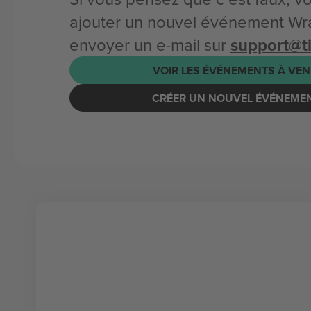
ajouter un nouvel événement Wra
envoyer un e-mail sur
support@t
VOIR LES ÉVÉNEMENTS À VEN
CRÉER UN NOUVEL ÉVÉNEME