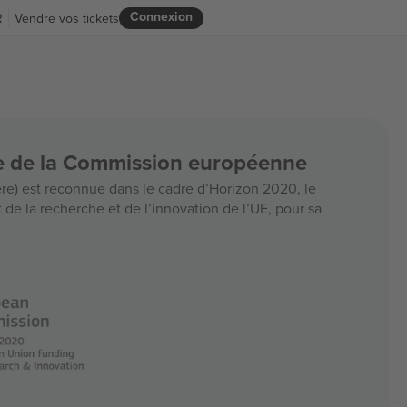
Connexion
R
Vendre vos tickets
ce de la Commission européenne
e) est reconnue dans le cadre d’Horizon 2020, le
e la recherche et de l’innovation de l’UE, pour sa