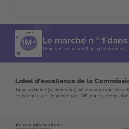
MERCI!
Le marché n ° 1 dans
Ticombo® est aujourd’hui la plateforme de r
Label d’excellence de la Commiss
Ticombo GmbH (société mère) est reconnue dans le cadr
recherche et de l’innovation de l’UE, pour sa propositio
Vu aux informations