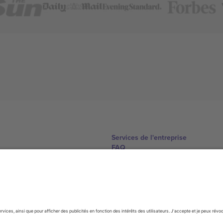
Services de l'entreprise
FAQ
Comment ça marche
Hôtels
Centre d'information sur la Coup
Nous contacter