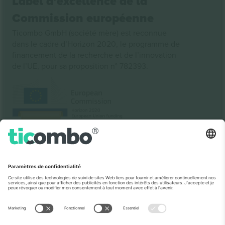
Label d’excellence de la
Commission européenne
Ticombo GmbH (société mère) est reconnue
dans le cadre d’Horizon 2020, le programme de
financement de la recherche et de l’innovation
de l’UE, pour sa proposition n° 782393.