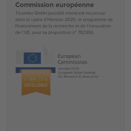
Commission européenne
Ticombo GmbH (société mère) est reconnue
dans le cadre d’Horizon 2020, le programme de
financement de la recherche et de l’innovation
de l’UE, pour sa proposition n° 782393.