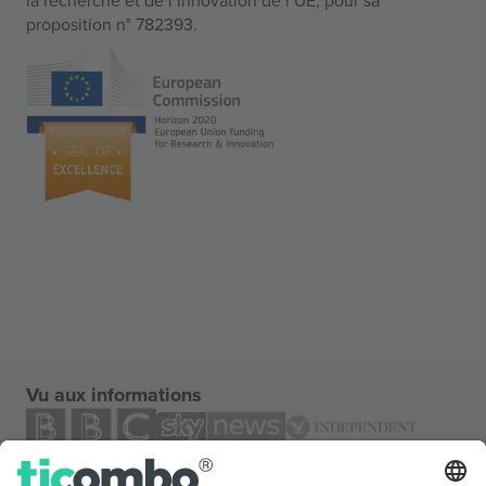
proposition n° 782393.
Vu aux informations