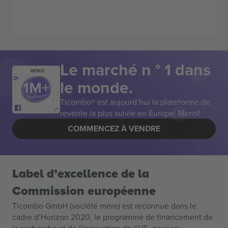
Le marché n ° 1 dans
MERCI!
le monde.
Ticombo® est aujourd’hui la plateforme de
revente la plus suivie en Europe. Merci!
COMMENCEZ À VENDRE
Label d’excellence de la
Commission européenne
Ticombo GmbH (société mère) est reconnue dans le
cadre d’Horizon 2020, le programme de financement de
la recherche et de l’innovation de l’UE, pour sa