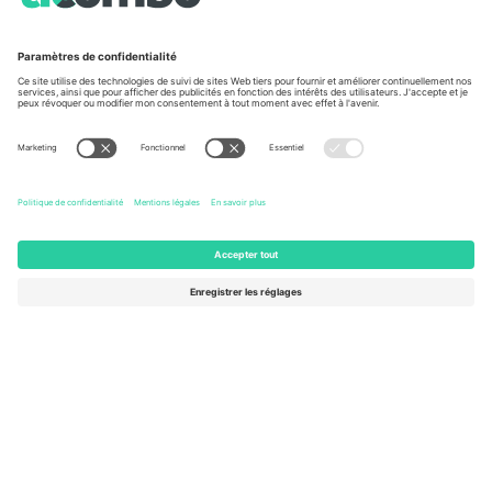
À propos de
Services de l'entreprise
L'équipe
FAQ
TixProtect
Comment ça marche
Imprimer
Hôtels
Conditions générales
Centre d'information sur la Coup
Programme d'affiliation
Nous contacter