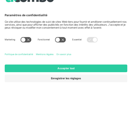
À propos de
Services de l'entreprise
L'équipe
FAQ
TixProtect
Comment ça marche
Imprimer
Hôtels
Conditions générales
Centre d'information sur la Coup
Programme d'affiliation
Nous contacter