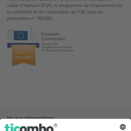
cadre d’Horizon 2020, le programme de financement de
la recherche et de l’innovation de l’UE, pour sa
proposition n° 782393.
Vu aux informations