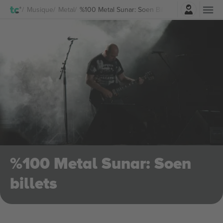
Connexion
Musique
Metal
%100 Metal Sunar: Soen Billets
%100 Metal Sunar: Soen
billets