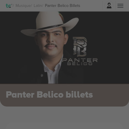
Connexion
Musique
Latin
Panter Belico Billets
Panter Belico billets