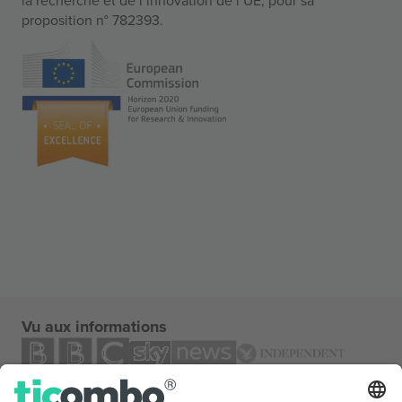
proposition n° 782393.
Vu aux informations