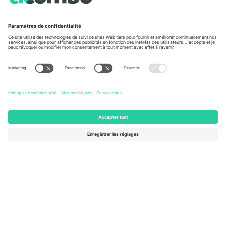
À propos de
Services de l'entreprise
L'équipe
FAQ
TixProtect
Comment ça marche
Imprimer
Hôtels
Conditions générales
Centre d'information sur la Coup
Programme d'affiliation
Nous contacter