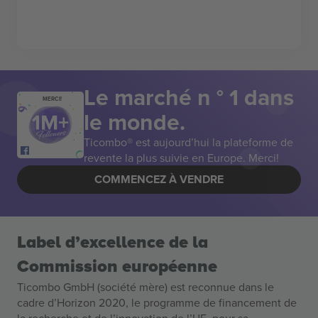
Le marché n ° 1 dans
MERCI!
le monde.
Ticombo® est aujourd’hui la plateforme de
revente la plus suivie en Europe. Merci!
COMMENCEZ À VENDRE
Label d’excellence de la
Commission européenne
Ticombo GmbH (société mère) est reconnue dans le
cadre d’Horizon 2020, le programme de financement de
la recherche et de l’innovation de l’UE, pour sa