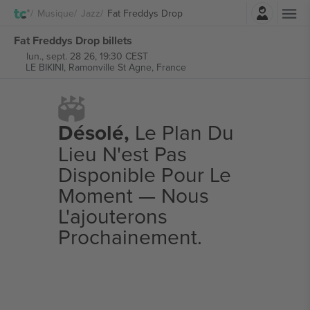
Connexion
Musique
Jazz
Fat Freddys Drop
Fat Freddys Drop billets
lun., sept. 28 26, 19:30 CEST
LE BIKINI,
Ramonville St Agne, France
Désolé,
Le Plan Du
Lieu N'est Pas
Disponible Pour Le
Moment — Nous
L'ajouterons
Prochainement.