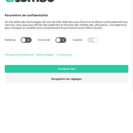
Vu aux informations
À propos de
Services de l'entreprise
L'équipe
FAQ
TixProtect
Comment ça marche