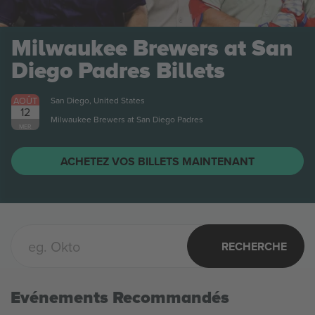
Milwaukee Brewers at San
Diego Padres
Billets
AOÛT
San Diego, United States
12
Milwaukee Brewers at San Diego Padres
MER.
ACHETEZ VOS BILLETS MAINTENANT
RECHERCHE
Evénements Recommandés