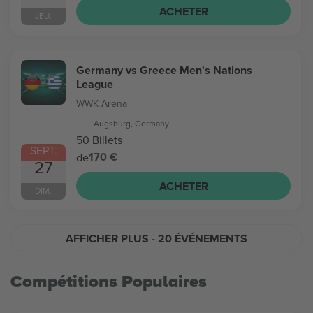
ACHETER
JEU.
Germany vs Greece Men's Nations
League
WWK Arena
Augsburg, Germany
50 Billets
SEPT.
170 €
de
27
ACHETER
DIM.
AFFICHER PLUS
- 20 ÉVÉNEMENTS
Compétitions Populaires