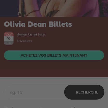
Olivia Dean
Billets
AOÛT
Boston, United States
10
Olivia Dean
LUN.
ACHETEZ VOS BILLETS MAINTENANT
RECHERCHE