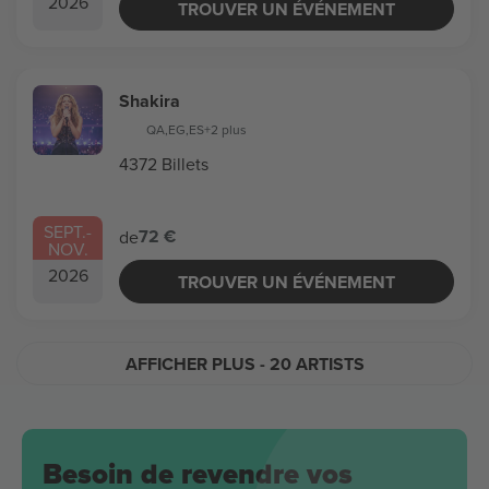
2026
TROUVER UN ÉVÉNEMENT
Shakira
QA
,
EG
,
ES
+2 plus
4372 Billets
SEPT.
-
72 €
de
NOV.
2026
TROUVER UN ÉVÉNEMENT
AFFICHER PLUS
- 20 ARTISTS
Besoin de revendre vos