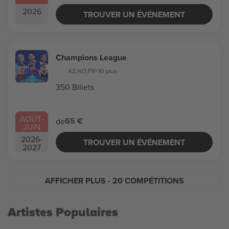
2026
TROUVER UN ÉVÉNEMENT
Champions League
KZ
,
NO
,
FR
+10 plus
350 Billets
AOÛT
-
65 €
de
JUIN
2026
-
TROUVER UN ÉVÉNEMENT
2027
AFFICHER PLUS
- 20 COMPÉTITIONS
Artistes Populaires