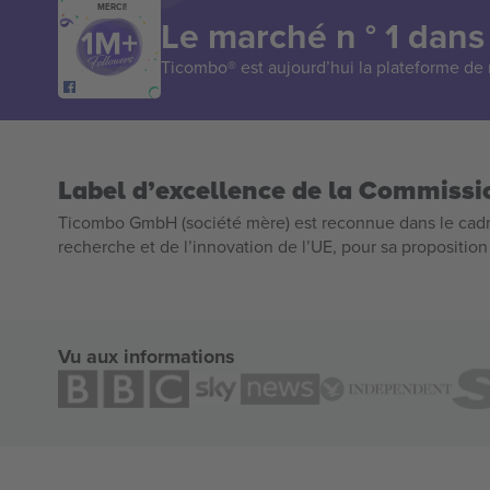
MERCI!
Le marché n ° 1 dans
Ticombo® est aujourd’hui la plateforme de r
Label d’excellence de la Commiss
Ticombo GmbH (société mère) est reconnue dans le cadr
recherche et de l’innovation de l’UE, pour sa propositio
Vu aux informations