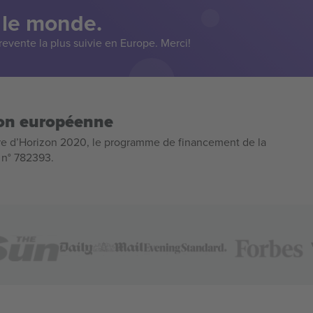
 le monde.
evente la plus suivie en Europe. Merci!
ion européenne
e d’Horizon 2020, le programme de financement de la
n n° 782393.