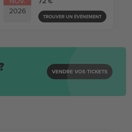
NOV.
72 €
2026
TROUVER UN ÉVÉNEMENT
?
VENDRE VOS TICKETS