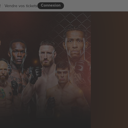
Connexion
R
Vendre vos tickets