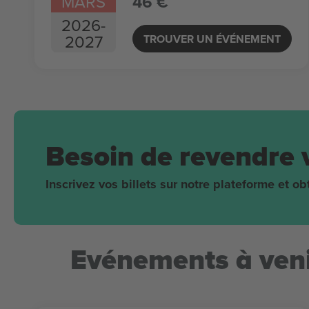
MARS
46 €
2026
-
2027
TROUVER UN ÉVÉNEMENT
Besoin de revendre 
Inscrivez vos billets sur notre plateforme et 
Evénements à veni