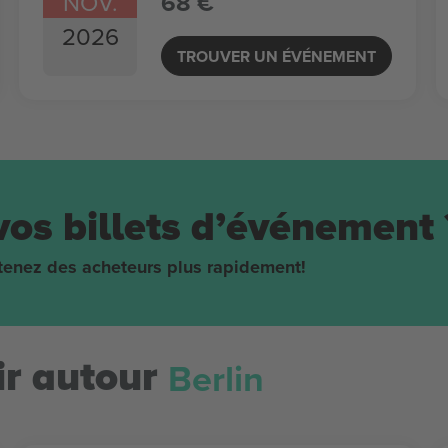
NOV.
68 €
2026
TROUVER UN ÉVÉNEMENT
vos billets d’événement 
obtenez des acheteurs plus rapidement!
Berlin
r autour