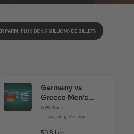
 PARMI PLUS DE 1.6 MILLIONS DE BILLETS
Germany vs
Greece Men's
Nations League
WWK Arena
Augsburg, Germany
50 Billets