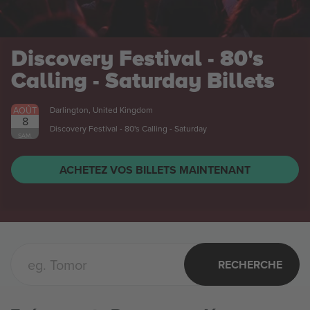
Discovery Festival - 80's
Calling - Saturday
Billets
AOÛT
Darlington, United Kingdom
8
Discovery Festival - 80's Calling - Saturday
SAM.
ACHETEZ VOS BILLETS MAINTENANT
RECHERCHE