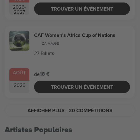
2026
-
TROUVER UN ÉVÉNEMENT
2027
CAF Women’s Africa Cup of Nations
ZA
,
MA
,
GB
27 Billets
AOÛT
18 €
de
2026
TROUVER UN ÉVÉNEMENT
AFFICHER PLUS
- 20 COMPÉTITIONS
Artistes Populaires