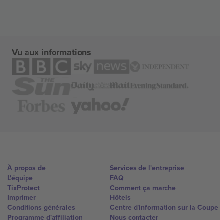
Vu aux informations
À propos de
Services de l'entreprise
L'équipe
FAQ
TixProtect
Comment ça marche
Imprimer
Hôtels
Conditions générales
Centre d'information sur la Coup
Programme d'affiliation
Nous contacter