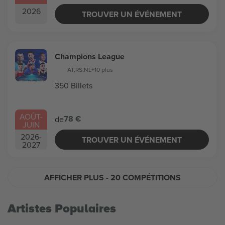
2026
TROUVER UN ÉVÉNEMENT
Champions League
AT
,
RS
,
NL
+10 plus
350 Billets
AOÛT
-
78 €
de
JUIN
2026
-
TROUVER UN ÉVÉNEMENT
2027
AFFICHER PLUS
- 20 COMPÉTITIONS
Artistes Populaires