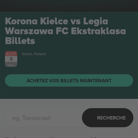
Korona Kielce vs Legia
Warszawa FC Ekstraklasa
Billets
AOÛT
Kielce, Poland
8
SAM.
ACHETEZ VOS BILLETS MAINTENANT
RECHERCHE