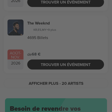
2026
TROUVER UN ÉVÉNEMENT
The Weeknd
KR
,
ES
,
MY
+9 plus
4695 Billets
AOÛT
-
68 €
de
NOV.
2026
TROUVER UN ÉVÉNEMENT
AFFICHER PLUS
- 20 ARTISTS
Besoin de revendre vos