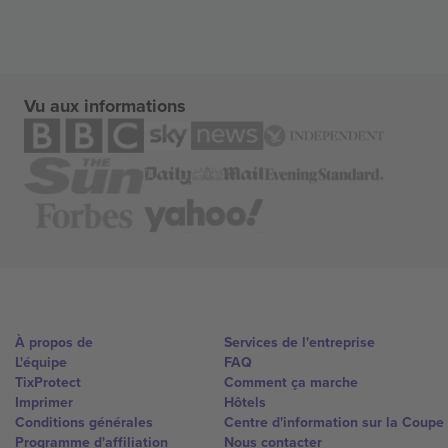
Vu aux informations
À propos de
Services de l'entreprise
L'équipe
FAQ
TixProtect
Comment ça marche
Imprimer
Hôtels
Conditions générales
Centre d'information sur la Coup
Programme d'affiliation
Nous contacter