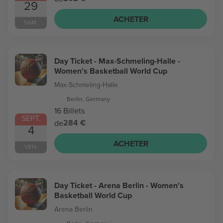
29
ACHETER
SAM.
Day Ticket - Max-Schmeling-Halle -
Women’s Basketball World Cup
Max-Schmeling-Halle
Berlin, Germany
16 Billets
SEPT.
284 €
de
4
ACHETER
VEN.
Day Ticket - Arena Berlin - Women’s
Basketball World Cup
Arena Berlin