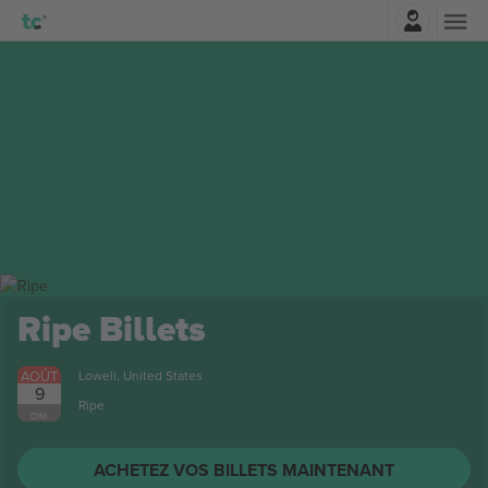
Connexion
Ripe
Billets
AOÛT
Lowell, United States
9
Ripe
DIM.
ACHETEZ VOS BILLETS MAINTENANT