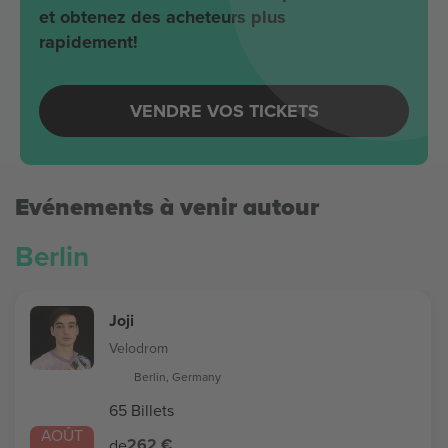
et obtenez des acheteurs plus
rapidement!
VENDRE VOS TICKETS
Evénements à venir autour
Berlin
Joji
Velodrom
Berlin, Germany
65 Billets
AOÛT
262 €
de