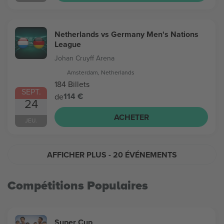
Netherlands vs Germany Men's Nations
League
Johan Cruyff Arena
Amsterdam, Netherlands
184 Billets
SEPT.
114 €
de
24
ACHETER
JEU.
AFFICHER PLUS
- 20 ÉVÉNEMENTS
Compétitions Populaires
Super Cup