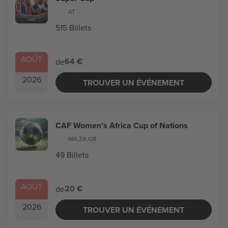
AT
515 Billets
AOÛT
64 €
de
2026
TROUVER UN ÉVÉNEMENT
CAF Women’s Africa Cup of Nations
MA
,
ZA
,
GB
49 Billets
AOÛT
20 €
de
2026
TROUVER UN ÉVÉNEMENT