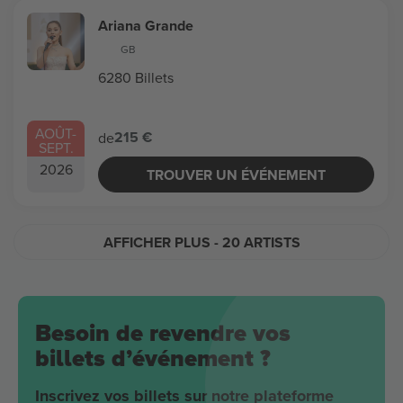
Ariana Grande
GB
6280 Billets
AOÛT
-
215 €
de
SEPT.
2026
TROUVER UN ÉVÉNEMENT
AFFICHER PLUS
- 20 ARTISTS
Besoin de revendre vos
billets d’événement ?
Inscrivez vos billets sur notre plateforme