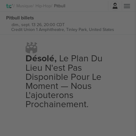
Connexion
Musique
Hip-Hop
Pitbull
Pitbull billets
dim., sept. 13 26, 20:00 CDT
Credit Union 1 Amphitheatre,
Tinley Park, United States
Désolé,
Le Plan Du
Lieu N'est Pas
Disponible Pour Le
Moment — Nous
L'ajouterons
Prochainement.