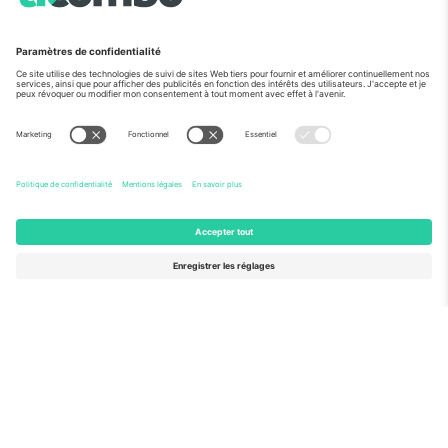
Vu aux informations
À propos de
Services de l'entreprise
L'équipe
FAQ
TixProtect
Comment ça marche