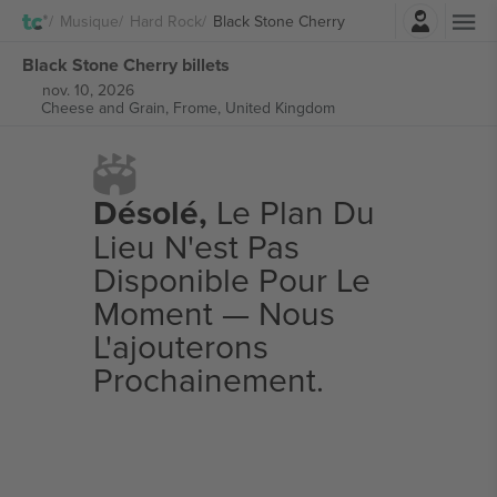
Connexion
Musique
Hard Rock
Black Stone Cherry
Black Stone Cherry billets
nov. 10, 2026
Cheese and Grain,
Frome, United Kingdom
Désolé,
Le Plan Du
Lieu N'est Pas
Disponible Pour Le
Moment — Nous
L'ajouterons
Prochainement.