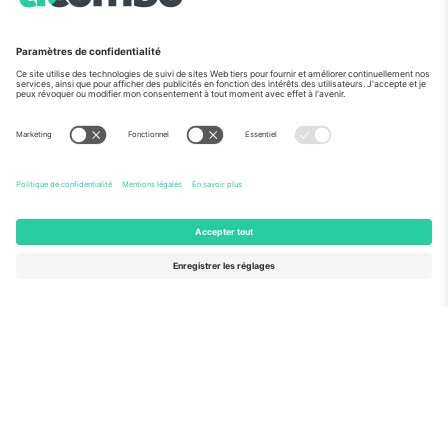
Vu aux informations
À propos de
Services de l'entreprise
L'équipe
FAQ
TixProtect
Comment ça marche