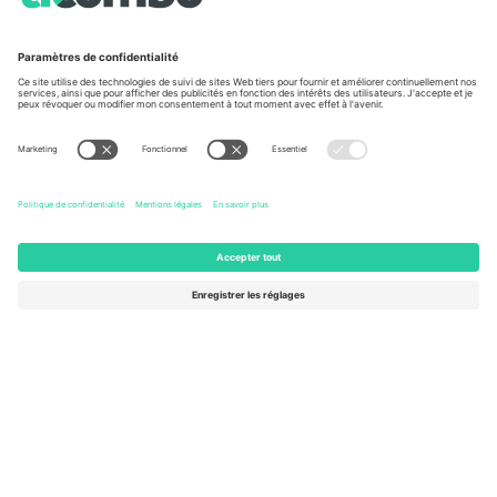
À propos de
Services de l'entreprise
L'équipe
FAQ
TixProtect
Comment ça marche
Imprimer
Hôtels
Conditions générales
Centre d'information sur la Coup
Programme d'affiliation
Nous contacter