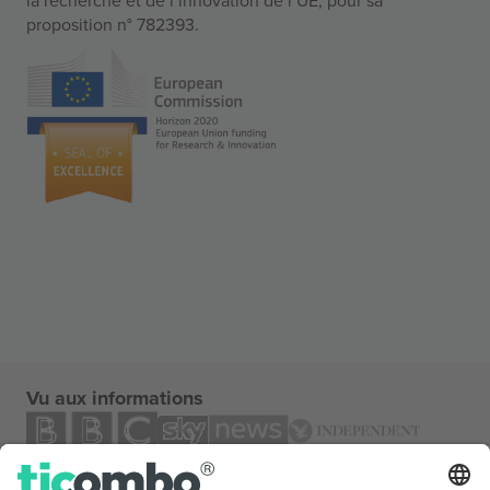
proposition n° 782393.
Vu aux informations