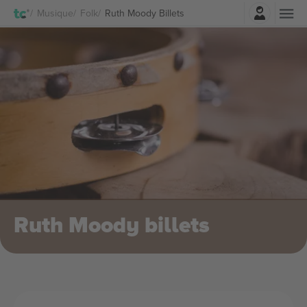
Connexion
Musique
Folk
Ruth Moody Billets
Ruth Moody billets