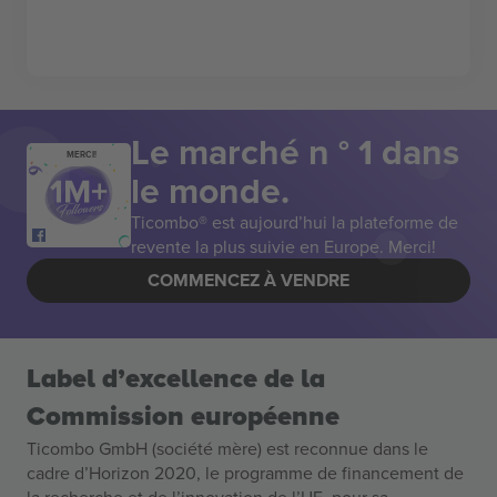
Le marché n ° 1 dans
MERCI!
le monde.
Ticombo® est aujourd’hui la plateforme de
revente la plus suivie en Europe. Merci!
COMMENCEZ À VENDRE
Label d’excellence de la
Commission européenne
Ticombo GmbH (société mère) est reconnue dans le
cadre d’Horizon 2020, le programme de financement de
la recherche et de l’innovation de l’UE, pour sa