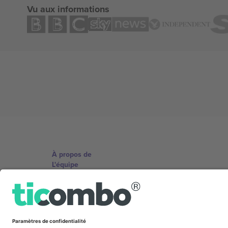
Vu aux informations
À propos de
L'équipe
TixProtect
Imprimer
Conditions générales
Programme d'affiliation