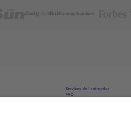
Services de l'entreprise
FAQ
Comment ça marche
Hôtels
Centre d'information sur la Coup
Nous contacter