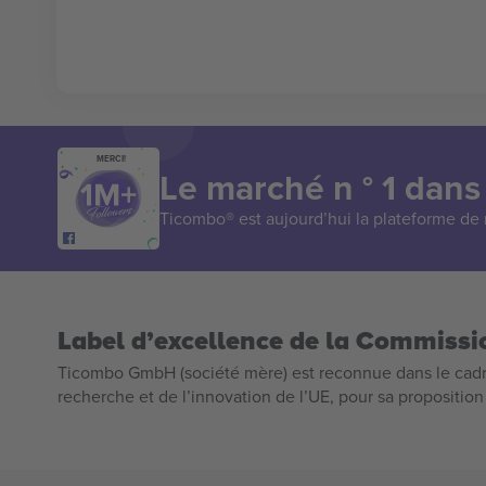
MERCI!
Le marché n ° 1 dans
Ticombo® est aujourd’hui la plateforme de r
Label d’excellence de la Commiss
Ticombo GmbH (société mère) est reconnue dans le cadr
recherche et de l’innovation de l’UE, pour sa propositio