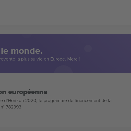
 le monde.
evente la plus suivie en Europe. Merci!
ion européenne
e d’Horizon 2020, le programme de financement de la
n n° 782393.