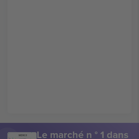
Le marché n ° 1 dans
MERCI!