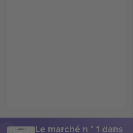
Le marché n ° 1 dans
MERCI!