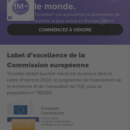
le monde.
Ticombo® est aujourd’hui la plateforme de
revente la plus suivie en Europe. Merci!
COMMENCEZ À VENDRE
Label d’excellence de la
Commission européenne
Ticombo GmbH (société mère) est reconnue dans le
cadre d’Horizon 2020, le programme de financement de
la recherche et de l’innovation de l’UE, pour sa
proposition n° 782393.