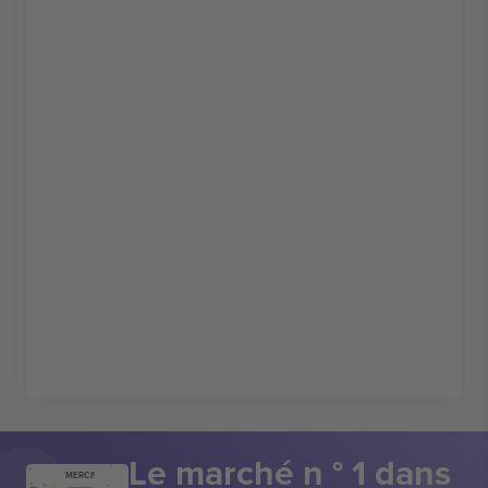
Le marché n ° 1 dans
MERCI!