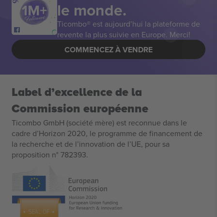
le monde.
Ticombo® est aujourd’hui la plateforme de
revente la plus suivie en Europe. Merci!
COMMENCEZ À VENDRE
Label d’excellence de la
Commission européenne
Ticombo GmbH (société mère) est reconnue dans le
cadre d’Horizon 2020, le programme de financement de
la recherche et de l’innovation de l’UE, pour sa
proposition n° 782393.