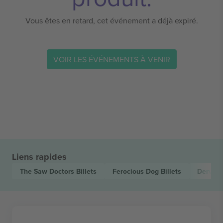
Vous êtes en retard, cet événement a déjà expiré.
VOIR LES ÉVÉNEMENTS À VENIR
Liens rapides
The Saw Doctors
Billets
Ferocious Dog
Billets
Dervis