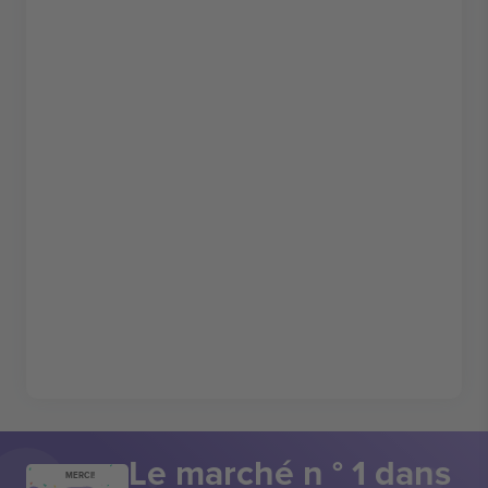
Le marché n ° 1 dans
MERCI!