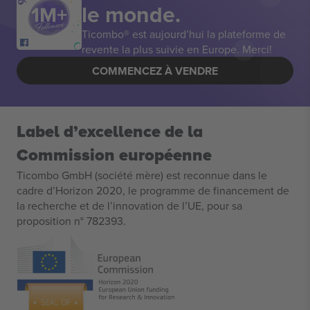
le monde.
Ticombo® est aujourd’hui la plateforme de
revente la plus suivie en Europe. Merci!
COMMENCEZ À VENDRE
Label d’excellence de la
Commission européenne
Ticombo GmbH (société mère) est reconnue dans le
cadre d’Horizon 2020, le programme de financement de
la recherche et de l’innovation de l’UE, pour sa
proposition n° 782393.