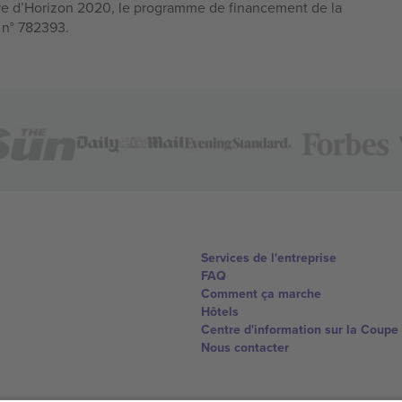
e d’Horizon 2020, le programme de financement de la
n n° 782393.
Services de l'entreprise
FAQ
Comment ça marche
Hôtels
Centre d'information sur la Coup
Nous contacter