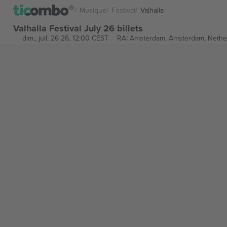
Musique
Festival
Valhalla
Valhalla Festival July 26 billets
dim., juil. 26 26, 12:00 CEST
RAI Amsterdam,
Amsterdam, Nethe