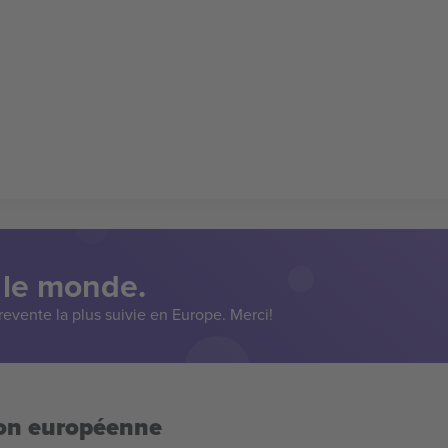
 le monde.
evente la plus suivie en Europe. Merci!
ion européenne