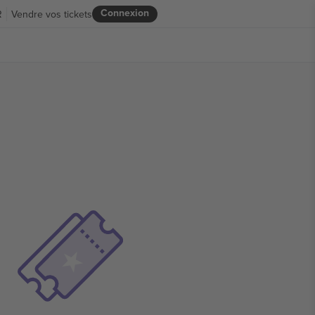
Connexion
R
Vendre vos tickets