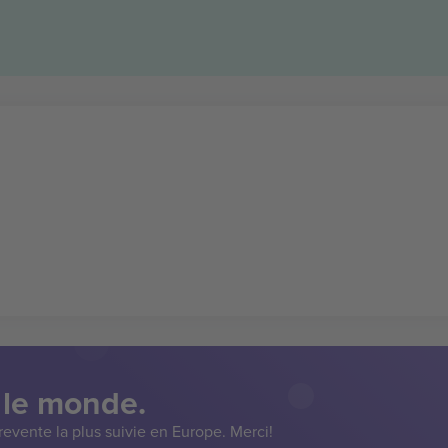
 le monde.
evente la plus suivie en Europe. Merci!