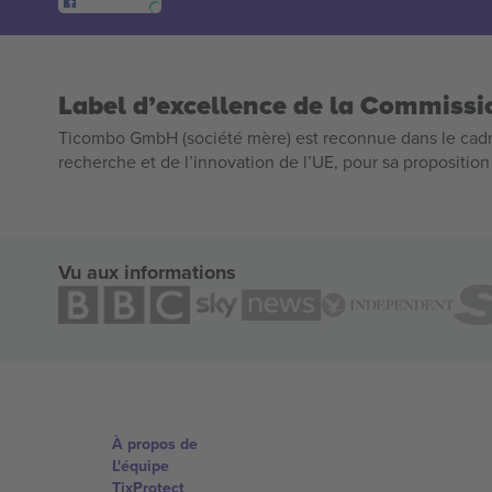
Label d’excellence de la Commiss
Ticombo GmbH (société mère) est reconnue dans le cadr
recherche et de l’innovation de l’UE, pour sa propositio
Vu aux informations
À propos de
L'équipe
TixProtect