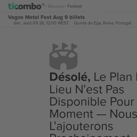
Musique
Festival
Vagos Metal Fest Aug 9 billets
dim., août 09 26, 12:00 WEST
Quinta do Ega,
Relva, Portugal
Désolé,
Le Plan
Lieu N'est Pas
Disponible Pour
Moment — Nou
L'ajouterons