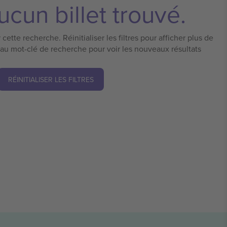
cun billet trouvé.
cette recherche. Réinitialiser les filtres pour afficher plus de
eau mot-clé de recherche pour voir les nouveaux résultats
RÉINITIALISER LES FILTRES