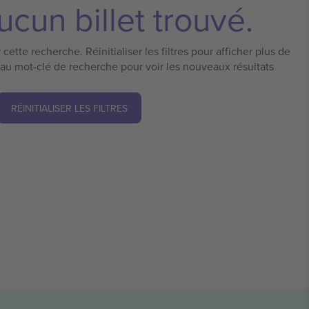
cun billet trouvé.
cette recherche. Réinitialiser les filtres pour afficher plus de
eau mot-clé de recherche pour voir les nouveaux résultats
RÉINITIALISER LES FILTRES