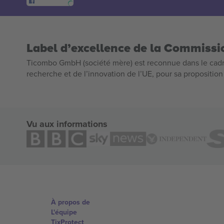
Label d’excellence de la Commiss
Ticombo GmbH (société mère) est reconnue dans le cadr
recherche et de l’innovation de l’UE, pour sa propositio
Vu aux informations
À propos de
L'équipe
TixProtect