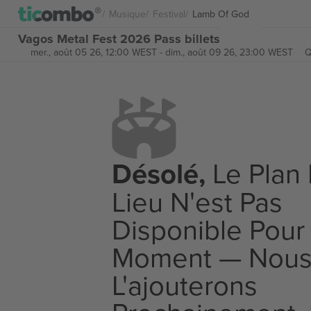
Musique
Festival
Lamb Of God
Vagos Metal Fest 2026 Pass billets
mer., août 05 26, 12:00 WEST
-
dim., août 09 26, 23:00 WEST
Q
Désolé,
Le Plan
Lieu N'est Pas
Disponible Pour
Moment — Nou
L'ajouterons