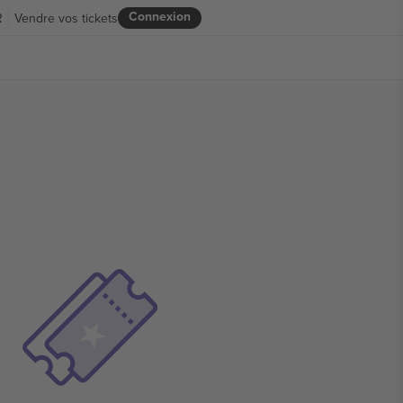
Connexion
R
Vendre vos tickets