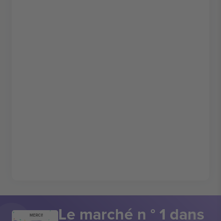
Le marché n ° 1 dans
MERCI!