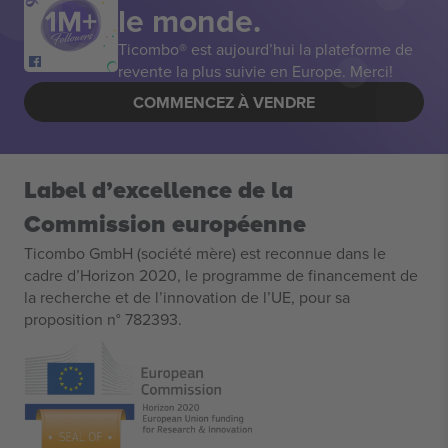
le monde.
Ticombo® est aujourd’hui la plateforme de
revente la plus suivie en Europe. Merci!
COMMENCEZ À VENDRE
Label d’excellence de la
Commission européenne
Ticombo GmbH (société mère) est reconnue dans le
cadre d’Horizon 2020, le programme de financement de
la recherche et de l’innovation de l’UE, pour sa
proposition n° 782393.