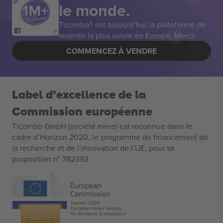
le monde.
Ticombo® est aujourd’hui la plateforme de
revente la plus suivie en Europe. Merci!
COMMENCEZ À VENDRE
Label d’excellence de la
Commission européenne
Ticombo GmbH (société mère) est reconnue dans le
cadre d’Horizon 2020, le programme de financement de
la recherche et de l’innovation de l’UE, pour sa
proposition n° 782393.