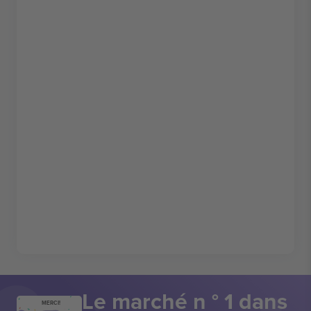
Le marché n ° 1 dans
MERCI!