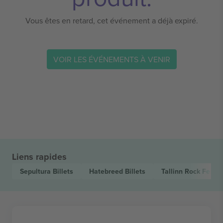
Vous êtes en retard, cet événement a déjà expiré.
VOIR LES ÉVÉNEMENTS À VENIR
Liens rapides
Sepultura
Billets
Hatebreed
Billets
Tallinn Rock Festiv