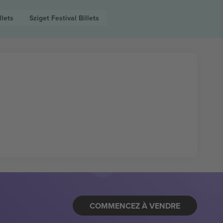
llets
Sziget Festival
Billets
COMMENCEZ À VENDRE