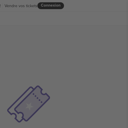
Connexion
R
Vendre vos tickets