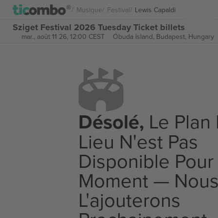
Musique
Festival
Lewis Capaldi
Sziget Festival 2026 Tuesday Ticket billets
mar., août 11 26, 12:00 CEST
Óbuda Island,
Budapest, Hungary
Désolé,
Le Plan
Lieu N'est Pas
Disponible Pour
Moment — Nou
L'ajouterons