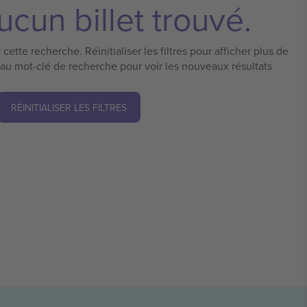
cun billet trouvé.
cette recherche. Réinitialiser les filtres pour afficher plus de
eau mot-clé de recherche pour voir les nouveaux résultats
RÉINITIALISER LES FILTRES