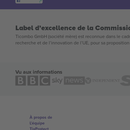
Label d’excellence de la Commiss
Ticombo GmbH (société mère) est reconnue dans le cadr
recherche et de l’innovation de l’UE, pour sa propositio
Vu aux informations
À propos de
L'équipe
TixProtect