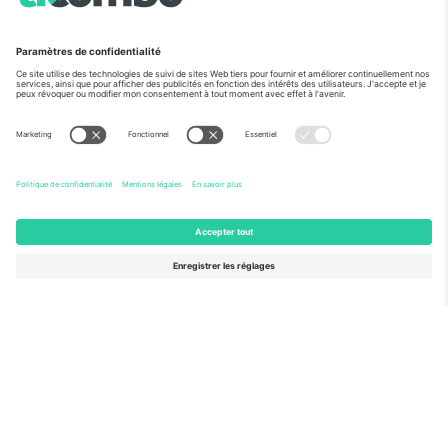
Vu aux informations
À propos de
Services de l'entreprise
L'équipe
FAQ
TixProtect
Comment ça marche