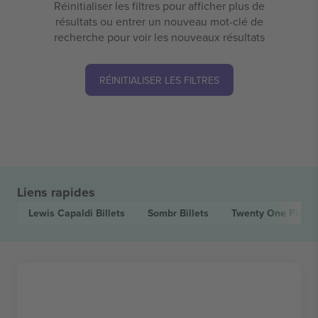
Réinitialiser les filtres pour afficher plus de
résultats ou entrer un nouveau mot-clé de
recherche pour voir les nouveaux résultats
RÉINITIALISER LES FILTRES
Liens rapides
Lewis Capaldi
Billets
Sombr
Billets
Twenty One Pilots