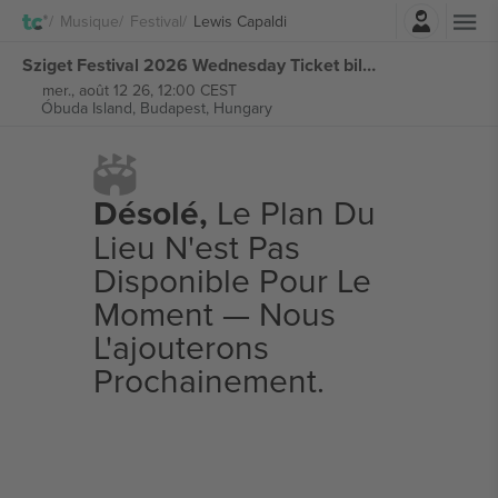
Connexion
Musique
Festival
Lewis Capaldi
Sziget Festival 2026 Wednesday Ticket billets
mer., août 12 26, 12:00 CEST
Óbuda Island,
Budapest, Hungary
Désolé,
Le Plan Du
Lieu N'est Pas
Disponible Pour Le
Moment — Nous
L'ajouterons
Prochainement.