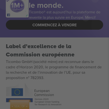
le monde.
Ticombo® est aujourd’hui la plateforme de
revente la plus suivie en Europe. Merci!
COMMENCEZ À VENDRE
Label d’excellence de la
Commission européenne
Ticombo GmbH (société mère) est reconnue dans le
cadre d’Horizon 2020, le programme de financement de
la recherche et de l’innovation de l’UE, pour sa
proposition n° 782393.