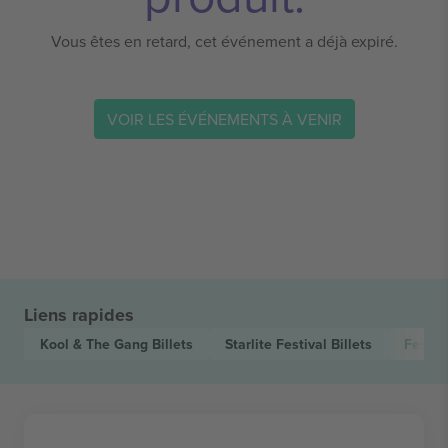
Vous êtes en retard, cet événement a déjà expiré.
VOIR LES ÉVÉNEMENTS À VENIR
Liens rapides
Kool & The Gang
Billets
Starlite Festival
Billets
Festiv