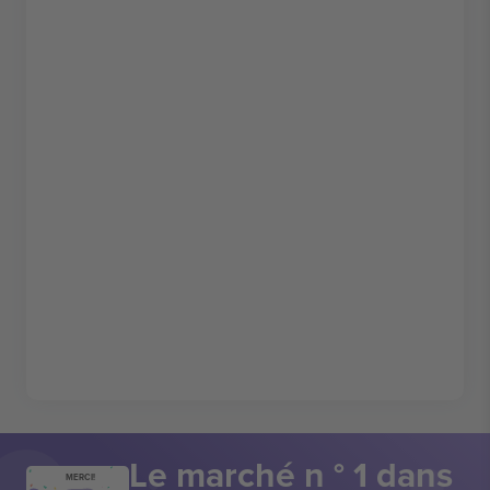
Le marché n ° 1 dans
MERCI!