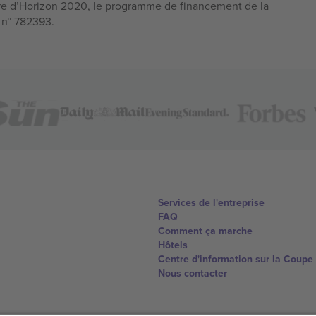
e d’Horizon 2020, le programme de financement de la
n n° 782393.
Services de l'entreprise
FAQ
Comment ça marche
Hôtels
Centre d'information sur la Coup
Nous contacter