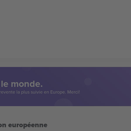
 le monde.
evente la plus suivie en Europe. Merci!
ion européenne