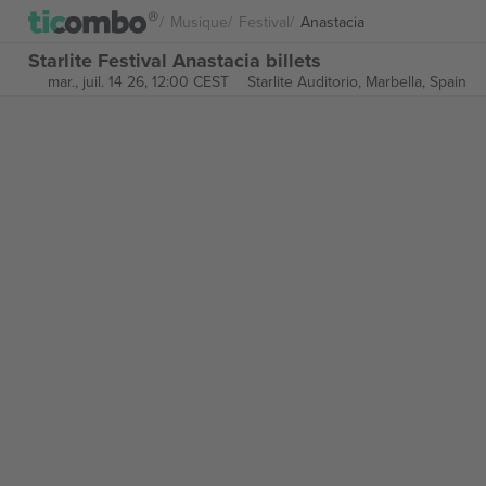
Musique
Festival
Anastacia
Starlite Festival Anastacia billets
mar., juil. 14 26, 12:00 CEST
Starlite Auditorio,
Marbella, Spain