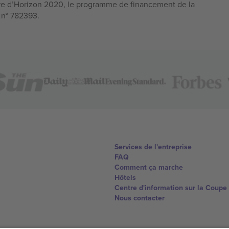
e d’Horizon 2020, le programme de financement de la
n n° 782393.
Services de l'entreprise
FAQ
Comment ça marche
Hôtels
Centre d'information sur la Coup
Nous contacter