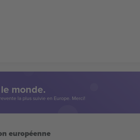
 le monde.
evente la plus suivie en Europe. Merci!
ion européenne