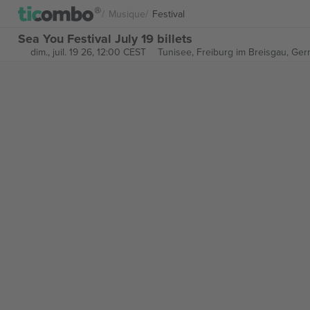
Musique
Festival
Sea You Festival July 19 billets
dim., juil. 19 26, 12:00 CEST
Tunisee,
Freiburg im Breisgau, Ge