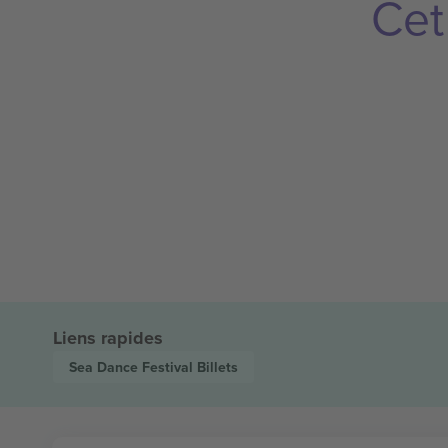
Cet
Liens rapides
Sea Dance Festival
Billets