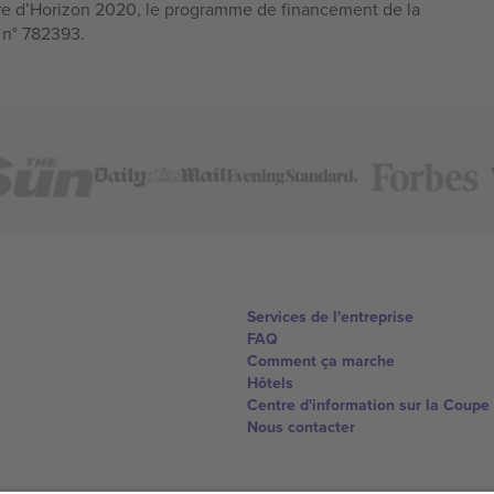
e d’Horizon 2020, le programme de financement de la
n n° 782393.
Services de l'entreprise
FAQ
Comment ça marche
Hôtels
Centre d'information sur la Coup
Nous contacter