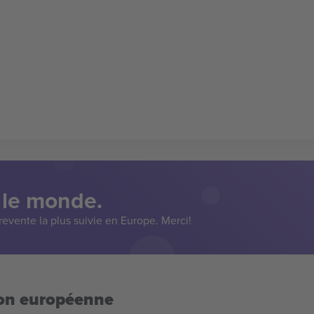
 le monde.
evente la plus suivie en Europe. Merci!
ion européenne