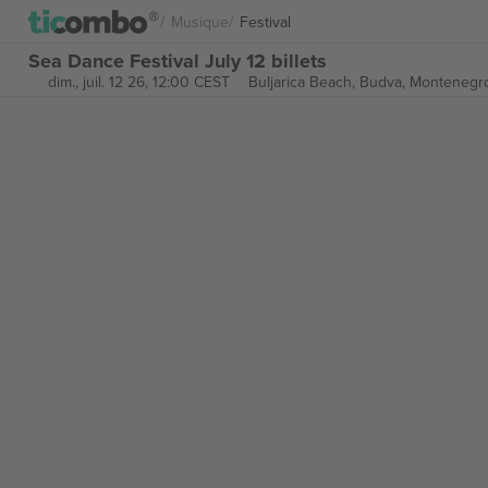
Musique
Festival
Sea Dance Festival July 12 billets
dim., juil. 12 26, 12:00 CEST
Buljarica Beach,
Budva, Montenegr