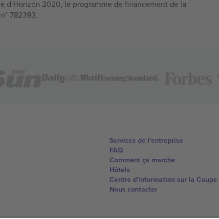
e d’Horizon 2020, le programme de financement de la
n n° 782393.
Services de l'entreprise
FAQ
Comment ça marche
Hôtels
Centre d'information sur la Coup
Nous contacter