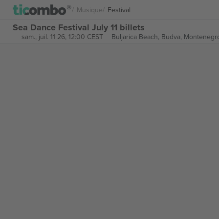
Musique
Festival
Sea Dance Festival July 11 billets
sam., juil. 11 26, 12:00 CEST
Buljarica Beach,
Budva, Montenegr