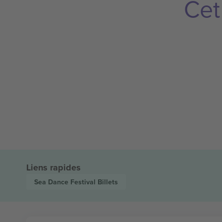
Cet
Liens rapides
Sea Dance Festival
Billets