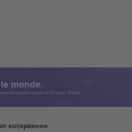
 le monde.
evente la plus suivie en Europe. Merci!
ion européenne