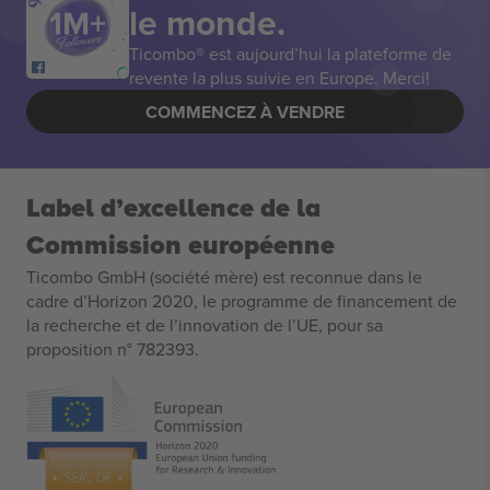
le monde.
Ticombo® est aujourd’hui la plateforme de
revente la plus suivie en Europe. Merci!
COMMENCEZ À VENDRE
Label d’excellence de la
Commission européenne
Ticombo GmbH (société mère) est reconnue dans le
cadre d’Horizon 2020, le programme de financement de
la recherche et de l’innovation de l’UE, pour sa
proposition n° 782393.