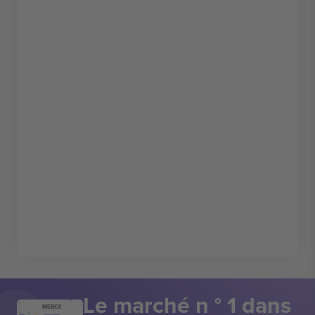
Le marché n ° 1 dans
MERCI!