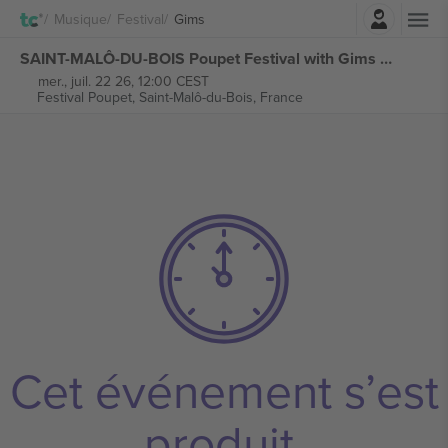
Connexion
Musique
Festival
Gims
SAINT-MALÔ-DU-BOIS Poupet Festival with Gims billets
mer., juil. 22 26, 12:00 CEST
Festival Poupet,
Saint-Malô-du-Bois, France
Cet événement s’est
produit.