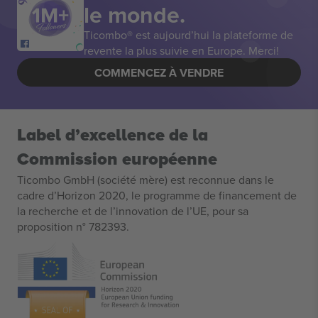
le monde.
Ticombo® est aujourd’hui la plateforme de
revente la plus suivie en Europe. Merci!
COMMENCEZ À VENDRE
Label d’excellence de la
Commission européenne
Ticombo GmbH (société mère) est reconnue dans le
cadre d’Horizon 2020, le programme de financement de
la recherche et de l’innovation de l’UE, pour sa
proposition n° 782393.