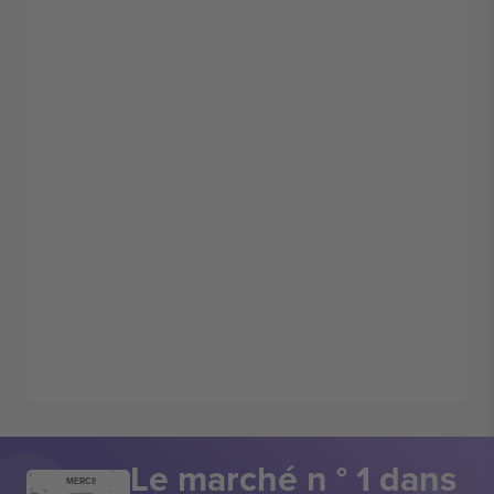
Le marché n ° 1 dans
MERCI!