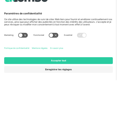
Vu aux informations
À propos de
Services de l'entreprise
L'équipe
FAQ
TixProtect
Comment ça marche