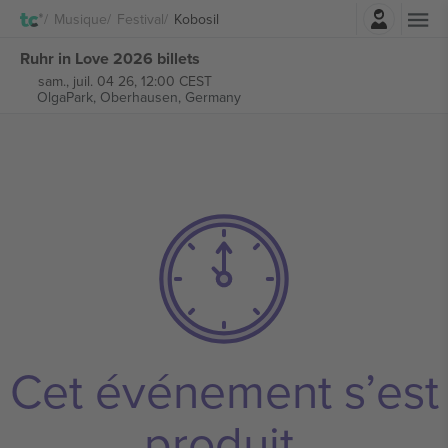
Connexion
Musique
Festival
Kobosil
Ruhr in Love 2026 billets
sam., juil. 04 26, 12:00 CEST
OlgaPark,
Oberhausen, Germany
Cet événement s’est
produit.