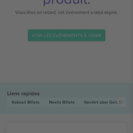
Vous êtes en retard, cet événement a déjà expiré.
VOIR LES ÉVÉNEMENTS À VENIR
Liens rapides
Kobosil
Billets
Neelix
Billets
Gestört aber GeiL
Billets