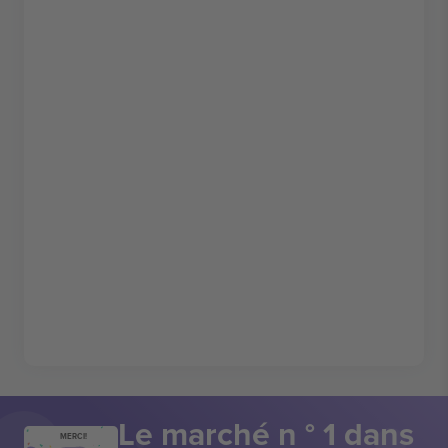
Le marché n ° 1 dans
MERCI!