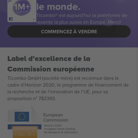
le monde.
Ticombo® est aujourd’hui la plateforme de
revente la plus suivie en Europe. Merci!
COMMENCEZ À VENDRE
Label d’excellence de la
Commission européenne
Ticombo GmbH (société mère) est reconnue dans le
cadre d’Horizon 2020, le programme de financement de
la recherche et de l’innovation de l’UE, pour sa
proposition n° 782393.