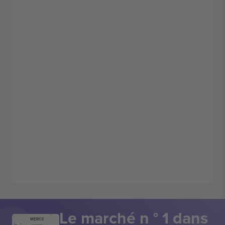
Le marché n ° 1 dans
MERCI!