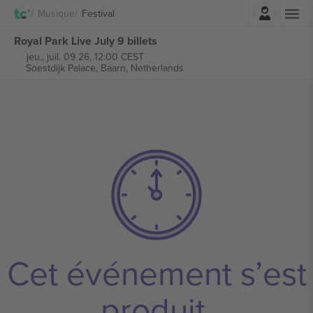
Connexion
Musique
Festival
Royal Park Live July 9 billets
jeu., juil. 09 26, 12:00 CEST
Soestdijk Palace,
Baarn, Netherlands
Cet événement s’est
produit.