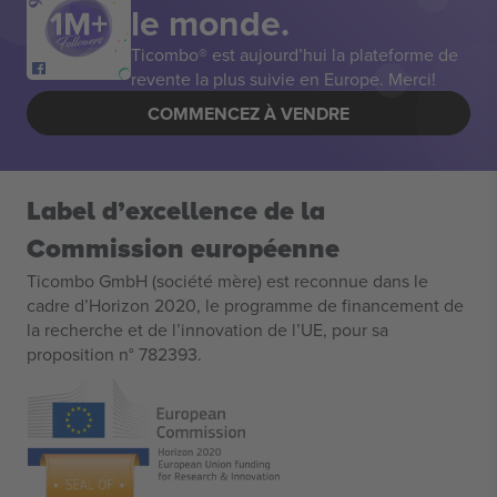
le monde.
Ticombo® est aujourd’hui la plateforme de
revente la plus suivie en Europe. Merci!
COMMENCEZ À VENDRE
Label d’excellence de la
Commission européenne
Ticombo GmbH (société mère) est reconnue dans le
cadre d’Horizon 2020, le programme de financement de
la recherche et de l’innovation de l’UE, pour sa
proposition n° 782393.