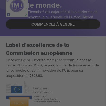
le monde.
Ticombo® est aujourd’hui la plateforme de
revente la plus suivie en Europe. Merci!
COMMENCEZ À VENDRE
Label d’excellence de la
Commission européenne
Ticombo GmbH (société mère) est reconnue dans le
cadre d’Horizon 2020, le programme de financement de
la recherche et de l’innovation de l’UE, pour sa
proposition n° 782393.