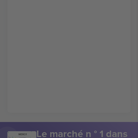
Le marché n ° 1 dans
MERCI!