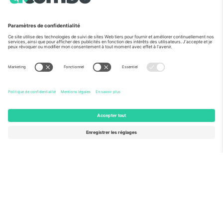
Vu aux informations
À propos de
Services de l'entreprise
L'équipe
FAQ
TixProtect
Comment ça marche