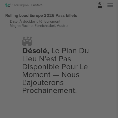
Connexion
Musique
Festival
Rolling Loud Europe 2026 Pass billets
Date: À décider ultérieurement
Magna Racino,
Ebreichsdorf, Austria
Désolé,
Le Plan Du
Lieu N'est Pas
Disponible Pour Le
Moment — Nous
L'ajouterons
Prochainement.